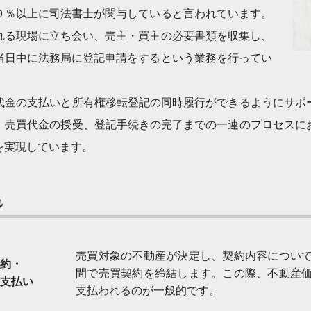
０％以上に司法書士が関与していると言われています。
れる現場に立ち会い、売主・買主の必要書類を収集し、
当日中に法務局に登記申請をするという業務を行ってい
代金の支払いと所有権移転登記の同時履行ができるようにサポ
、売買代金の授受、登記手続きの完了までの一連のプロセスに
を実現しています。
れ
売買対象の不動産が決定し、契約内容につい
約・
間で売買契約を締結します。この際、不動産
支払い
支払われるのが一般的です。