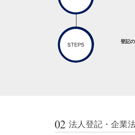
登記の
法人登記・企業