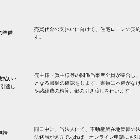
売買代金の支払いに向けて、住宅ローンの契
の準備
す。
売主様・買主様等の関係当事者全員が集合し
支払い・
となる書類の確認をします。書類に不備がな
の引渡し
や諸経費の精算、鍵の引き渡しを行います。
同日中に、当法人にて、不動産所在地管轄の
申請
法務局が遠方であれば、オンライン申請にも対