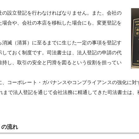
社の設立登記を行わなければなりません。また、会社の
た場合や、会社の本店を移転した場合にも、変更登記を
ら消滅（清算）に至るまでに生じた一定の事項を登記す
示しておく制度です。司法書士は、法人登記の申請の代
維持し、取引の安全と円滑を図るという役割を担ってい
に、コーポレート・ガバナンスやコンプライアンスの強化に対
これまで法人登記を通じて会社法務に精通してきた司法書士は、
）の流れ