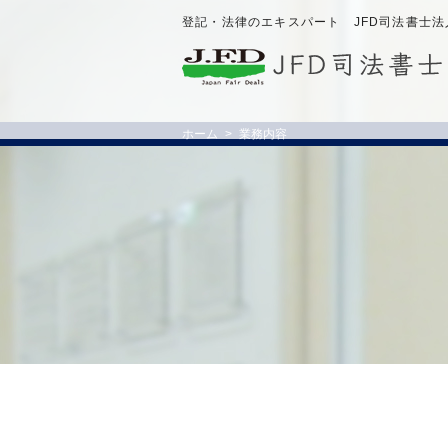
登記・法律のエキスパート JFD司法書士法
ホーム
業務内容