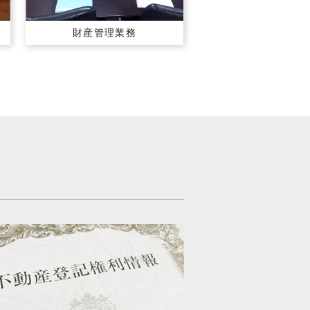
財産管理業務