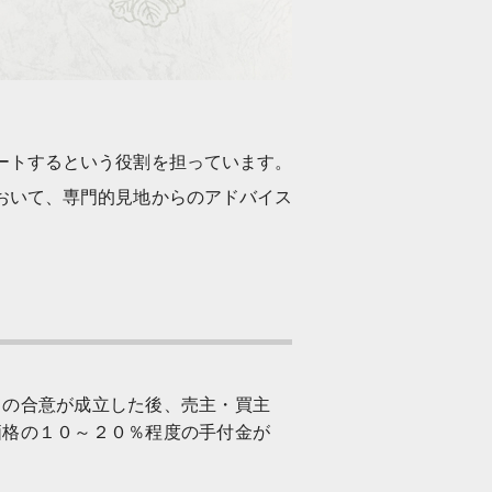
ートするという役割を担っています。
おいて、専門的見地からのアドバイス
ての合意が成立した後、売主・買主
価格の１０～２０％程度の手付金が