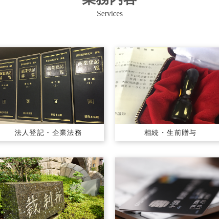
Services
法人登記・
企業法務
相続・生前贈与